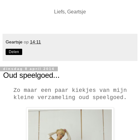
Liefs, Geartsje
Geartsje
op
14:11
Delen
dinsdag 8 april 2014
Oud speelgoed...
Zo maar een paar kiekjes van mijn
kleine verzameling oud speelgoed.