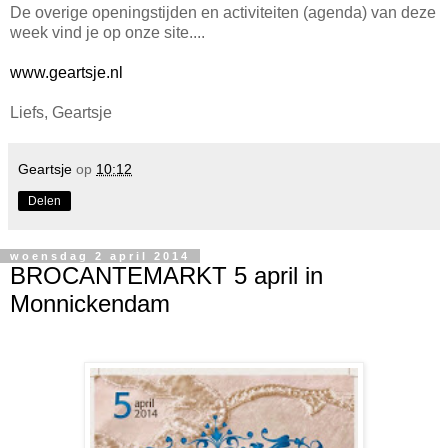
De overige openingstijden en activiteiten (agenda) van deze
week vind je op onze site....
www.geartsje.nl
Liefs, Geartsje
Geartsje
op
10:12
Delen
woensdag 2 april 2014
BROCANTEMARKT 5 april in
Monnickendam