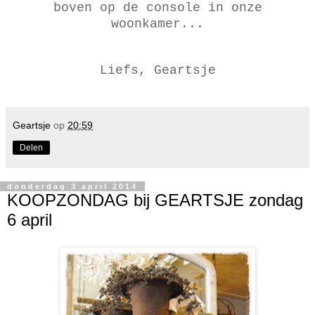
boven op de console in onze
woonkamer...
Liefs, Geartsje
Geartsje
op
20:59
Delen
donderdag 3 april 2014
KOOPZONDAG bij GEARTSJE zondag
6 april