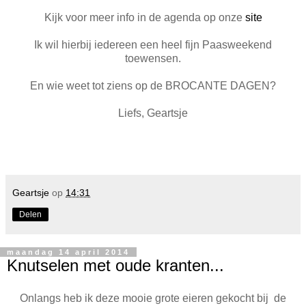
Kijk voor meer info in de agenda op onze
site
Ik wil hierbij iedereen een heel fijn Paasweekend
toewensen.
En wie weet tot ziens op de BROCANTE DAGEN?
Liefs, Geartsje
Geartsje
op
14:31
Delen
maandag 14 april 2014
Knutselen met oude kranten...
Onlangs heb ik deze mooie grote eieren gekocht bij de